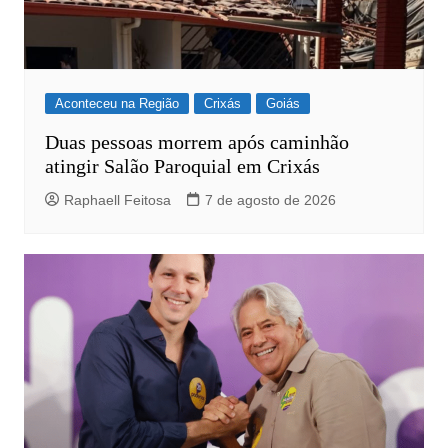
Aconteceu na Região
Crixás
Goiás
Duas pessoas morrem após caminhão
atingir Salão Paroquial em Crixás
Raphaell Feitosa
7 de agosto de 2026