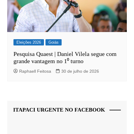
Eleições 2026
Goiás
Pesquisa Quaest | Daniel Vilela segue com
grande vantagem no 1⁰ turno
Raphaell Feitosa
30 de julho de 2026
ITAPACI URGENTE NO FACEBOOK