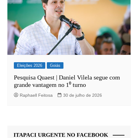
Eleições 2026
Goiás
Pesquisa Quaest | Daniel Vilela segue com
grande vantagem no 1⁰ turno
Raphaell Feitosa
30 de julho de 2026
ITAPACI URGENTE NO FACEBOOK