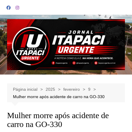
Ir
para
o
conteúdo
Página inicial
2025
fevereiro
9
Mulher morre após acidente de carro na GO-330
Mulher morre após acidente de
carro na GO-330