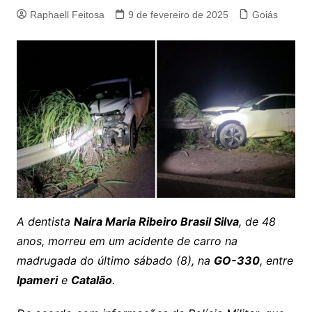
Raphaell Feitosa
9 de fevereiro de 2025
Goiás
A dentista
Naira Maria Ribeiro Brasil Silva
, de 48
anos, morreu em um acidente de carro na
madrugada do último sábado (8), na
GO-330
, entre
Ipameri
e
Catalão
.