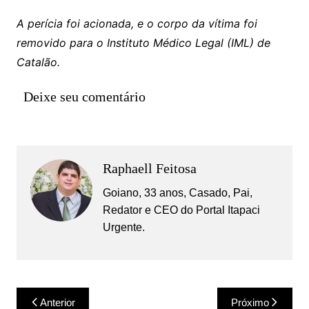
A perícia foi acionada, e o corpo da vítima foi
removido para o Instituto Médico Legal (IML) de
Catalão.
Deixe seu comentário
Raphaell Feitosa
Goiano, 33 anos, Casado, Pai,
Redator e CEO do Portal Itapaci
Urgente.
Navegação
Anterior
Próximo