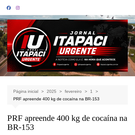
Ir
para
o
conteúdo
Página inicial
2025
fevereiro
1
PRF apreende 400 kg de cocaína na BR-153
PRF apreende 400 kg de cocaína na
BR-153