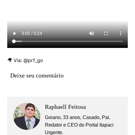
🎥 Via: @prf_go
Deixe seu comentário
Raphaell Feitosa
Goiano, 33 anos, Casado, Pai,
Redator e CEO do Portal Itapaci
Urgente.