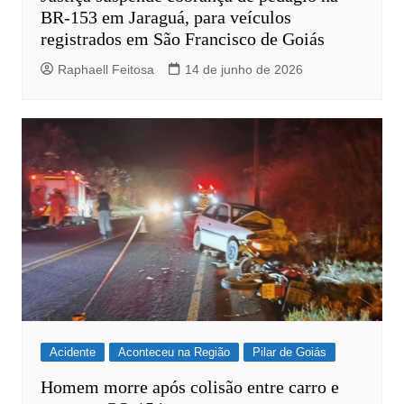
BR-153 em Jaraguá, para veículos
registrados em São Francisco de Goiás
Raphaell Feitosa
14 de junho de 2026
Acidente
Aconteceu na Região
Pilar de Goiás
Homem morre após colisão entre carro e