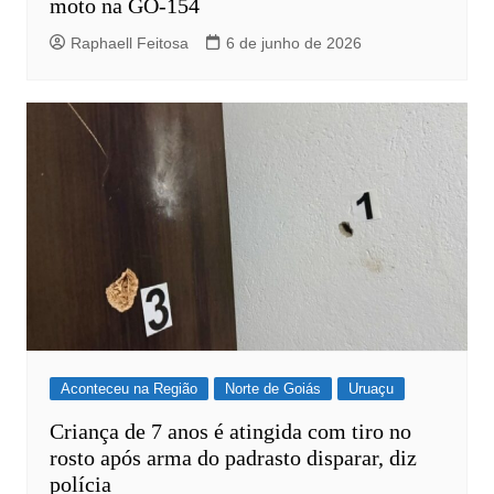
moto na GO-154
Raphaell Feitosa
6 de junho de 2026
Aconteceu na Região
Norte de Goiás
Uruaçu
Criança de 7 anos é atingida com tiro no
rosto após arma do padrasto disparar, diz
polícia