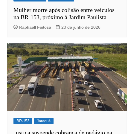
Mulher morre após colisão entre veículos
na BR-153, próximo à Jardim Paulista
Raphaell Feitosa
20 de junho de 2026
BR-153
Jaraguá
Justiça suspende cobrança de pedágio na