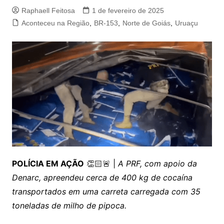
Raphaell Feitosa
1 de fevereiro de 2025
Aconteceu na Região
,
BR-153
,
Norte de Goiás
,
Uruaçu
POLÍCIA EM AÇÃO
👏🏻🚨 |
A PRF, com apoio da
Denarc, apreendeu cerca de 400 kg de cocaína
transportados em uma carreta carregada com 35
toneladas de milho de pipoca.