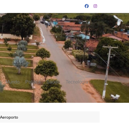
Mundo
Politica
Saúde
Tecnologia
 Aeroporto