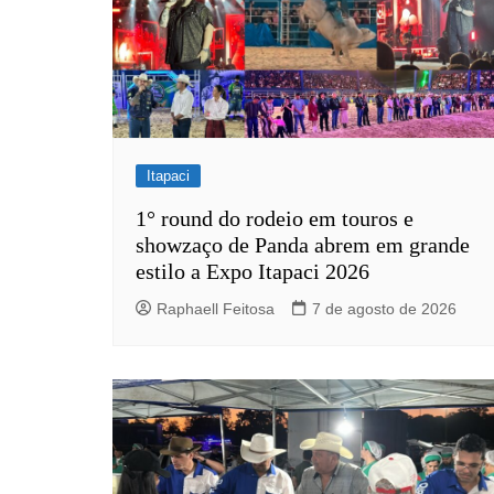
Itapaci
1° round do rodeio em touros e
showzaço de Panda abrem em grande
estilo a Expo Itapaci 2026
Raphaell Feitosa
7 de agosto de 2026