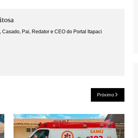
itosa
 Casado, Pai, Redator e CEO do Portal Itapaci
Próximo