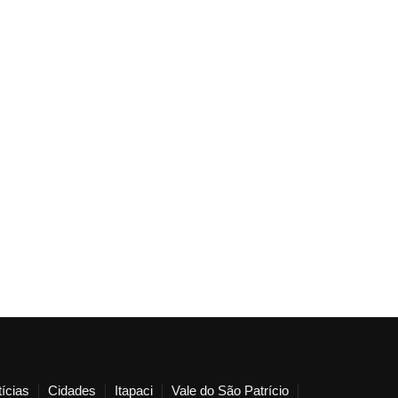
ícias
Cidades
Itapaci
Vale do São Patrício