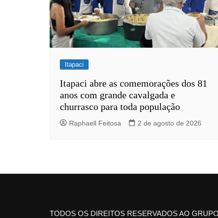
Itapaci
Itapaci abre as comemorações dos 81
anos com grande cavalgada e
churrasco para toda população
Raphaell Feitosa
2 de agosto de 2026
TODOS OS DIREITOS RESERVADOS AO GRUPO