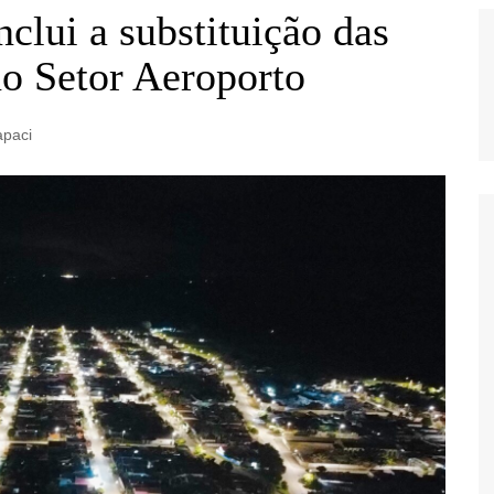
clui a substituição das
o Setor Aeroporto
apaci