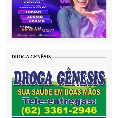
DROGA GENÊSIS