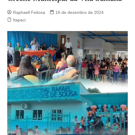
Raphaell Feitosa
16 de dezembro de 2024
Itapaci