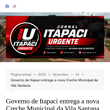
Ir
para
o
conteúdo
Página inicial
2024
dezembro
16
Governo de Itapaci entrega a nova Creche Municipal da
Vila Santana
Governo de Itapaci entrega a nova
Creche Municipal da Vila Santana