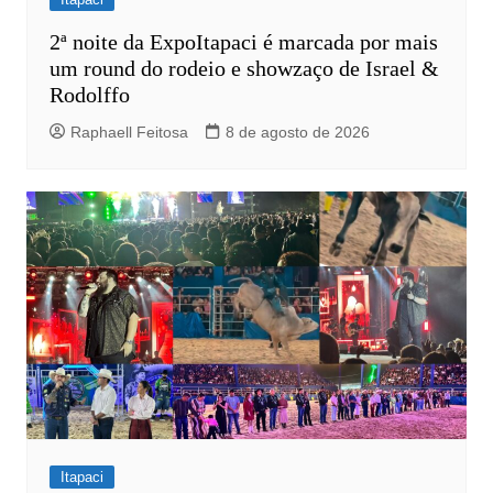
2ª noite da ExpoItapaci é marcada por mais
um round do rodeio e showzaço de Israel &
Rodolffo
Raphaell Feitosa
8 de agosto de 2026
Itapaci