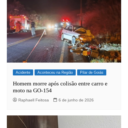
Acidente
Aconteceu na Região
Pilar de Goiás
Homem morre após colisão entre carro e
moto na GO-154
Raphaell Feitosa
6 de junho de 2026