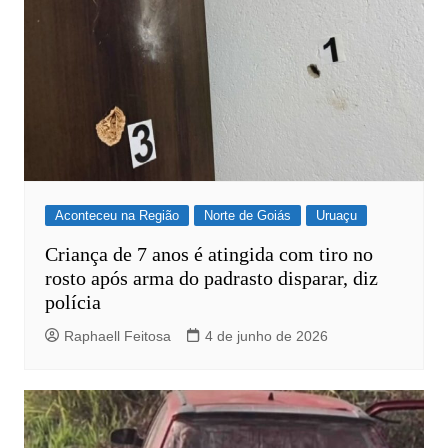
Aconteceu na Região
Norte de Goiás
Uruaçu
Criança de 7 anos é atingida com tiro no
rosto após arma do padrasto disparar, diz
polícia
Raphaell Feitosa
4 de junho de 2026