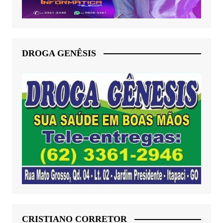
DROGA GENÊSIS
CRISTIANO CORRETOR