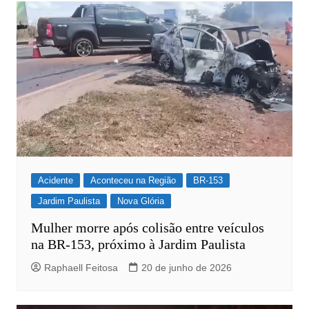
Post
Acidente
Aconteceu na Região
BR-153
Jardim Paulista
Nova Glória
Mulher morre após colisão entre veículos
na BR-153, próximo à Jardim Paulista
Raphaell Feitosa
20 de junho de 2026