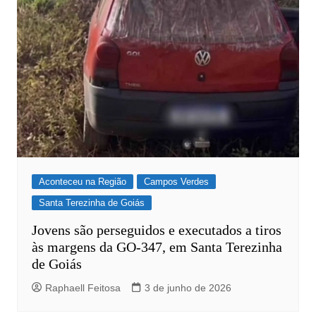
Aconteceu na Região
Campos Verdes
Santa Terezinha de Goiás
Jovens são perseguidos e executados a tiros
às margens da GO-347, em Santa Terezinha
de Goiás
Raphaell Feitosa
3 de junho de 2026