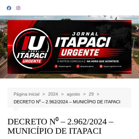
Ir
para
o
conteúdo
Página inicial
2024
agosto
29
DECRETO N⁰ – 2.962/2024 – MUNICÍPIO DE ITAPACI
DECRETO N⁰ – 2.962/2024 –
MUNICÍPIO DE ITAPACI