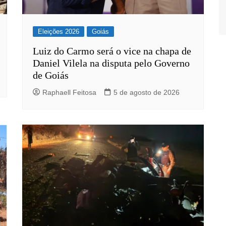
Eleições 2026
Goiás
Luiz do Carmo será o vice na chapa de
Daniel Vilela na disputa pelo Governo
de Goiás
Raphaell Feitosa
5 de agosto de 2026