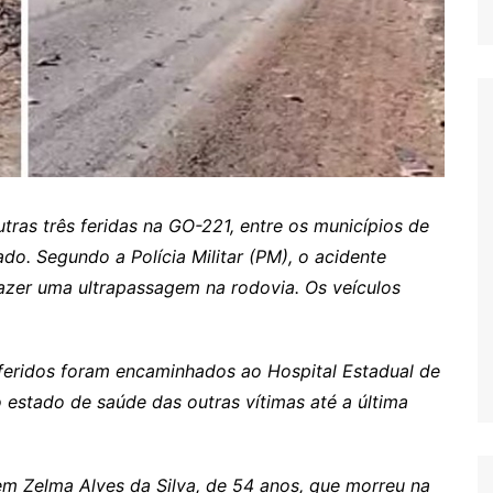
ras três feridas na GO-221, entre os municípios de
do. Segundo a Polícia Militar (PM), o acidente
azer uma ultrapassagem na rodovia. Os veículos
 feridos foram encaminhados ao Hospital Estadual de
o estado de saúde das outras vítimas até a última
em Zelma Alves da Silva, de 54 anos, que morreu na