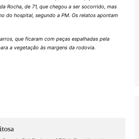
 da Rocha, de 71, que chegou a ser socorrido, mas
nho do hospital, segundo a PM. Os relatos apontam
arros, que ficaram com peças espalhadas pela
s
 para a vegetação às margens da rodovia.
itosa