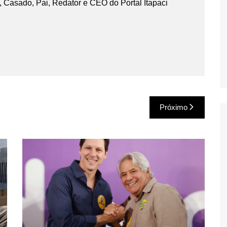
 Casado, Pai, Redator e CEO do Portal Itapaci
Próximo