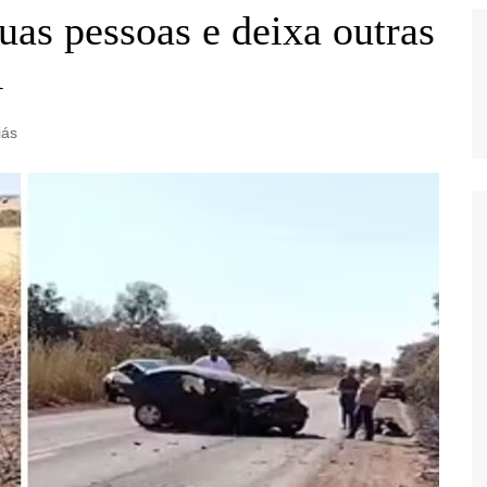
uas pessoas e deixa outras
1
iás