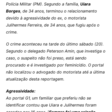
Polícia Militar (PM). Segundo a família,
Uiara
Borges
, de 34 anos, terminou o relacionamento
devido à agressividade do ex, o motorista
Julihermes Ferreira, de 34 anos, que fugiu após o
crime.
O crime aconteceu na tarde do último sábado (20).
Segundo o delegado Peterson Amin, que investiga o
caso, o suspeito não foi preso, está sendo
procurado e é investigado por feminicídio. O portal
não localizou o advogado do motorista até a última
atualização desta reportagem.
Agressividade:
Ao portal G1, um familiar que preferiu não se
identificar contou que Uiara e Julihermes foram
casados por 16 anos. “
Sempre foi uma relação