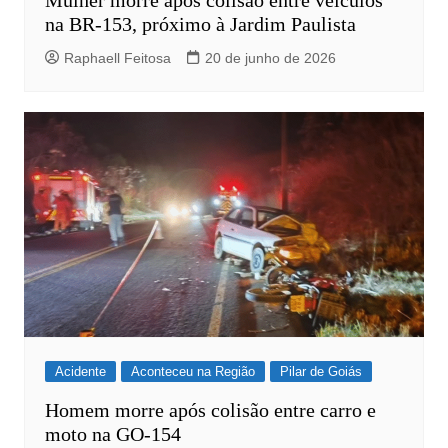
na BR-153, próximo à Jardim Paulista
Raphaell Feitosa
20 de junho de 2026
Acidente
Aconteceu na Região
Pilar de Goiás
Homem morre após colisão entre carro e
moto na GO-154