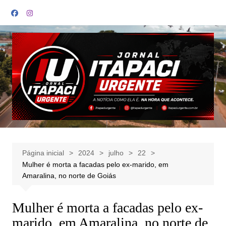
Ir
para
o
conteúdo
Página inicial
2024
julho
22
Mulher é morta a facadas pelo ex-marido, em
Amaralina, no norte de Goiás
Mulher é morta a facadas pelo ex-
marido, em Amaralina, no norte de