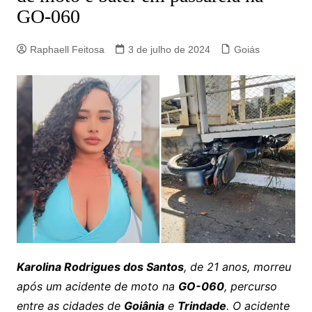
GO-060
Raphaell Feitosa
3 de julho de 2024
Goiás
Karolina Rodrigues dos Santos
, de 21 anos, morreu
após um acidente de moto na
GO-060
, percurso
entre as cidades de
Goiânia
e
Trindade
. O acidente