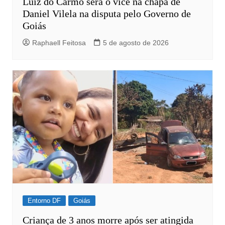
Luiz do Carmo será o vice na chapa de
Daniel Vilela na disputa pelo Governo de
Goiás
Raphaell Feitosa
5 de agosto de 2026
Entorno DF
Goiás
Criança de 3 anos morre após ser atingida