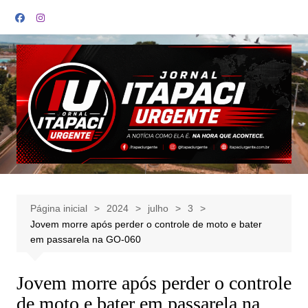
Ir
para
o
conteúdo
Página inicial
2024
julho
3
Jovem morre após perder o controle de moto e bater
em passarela na GO-060
Jovem morre após perder o controle
de moto e bater em passarela na