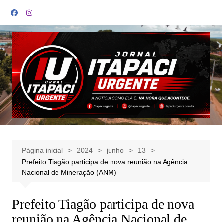
Ir
para
o
conteúdo
Página inicial
2024
junho
13
Prefeito Tiagão participa de nova reunião na Agência
Nacional de Mineração (ANM)
Prefeito Tiagão participa de nova
reunião na Agência Nacional de