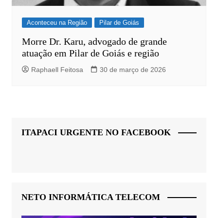
Aconteceu na Região
Pilar de Goiás
Morre Dr. Karu, advogado de grande
atuação em Pilar de Goiás e região
Raphaell Feitosa
30 de março de 2026
ITAPACI URGENTE NO FACEBOOK
NETO INFORMÁTICA TELECOM