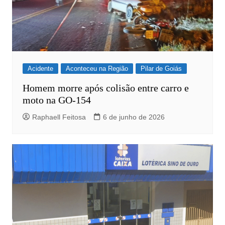
Acidente
Aconteceu na Região
Pilar de Goiás
Homem morre após colisão entre carro e
moto na GO-154
Raphaell Feitosa
6 de junho de 2026