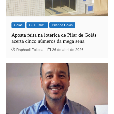
Goiás
LOTERIAS
Pilar de Goiás
Aposta feita na lotérica de Pilar de Goiás
acerta cinco números da mega sena
Raphaell Feitosa
26 de abril de 2026