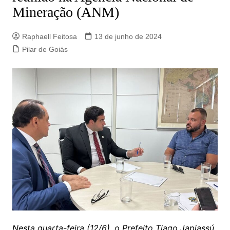
Mineração (ANM)
Raphaell Feitosa
13 de junho de 2024
Pilar de Goiás
Nesta quarta-feira (12/6), o Prefeito Tiago Japiassú