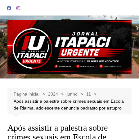
Ir
para
o
conteúdo
Página inicial
2024
junho
11
Após assistir a palestra sobre crimes sexuais em Escola
de Rialma, adolescente denuncia padrasto por estupro
Após assistir a palestra sobre
crimes sexuais em Escola de