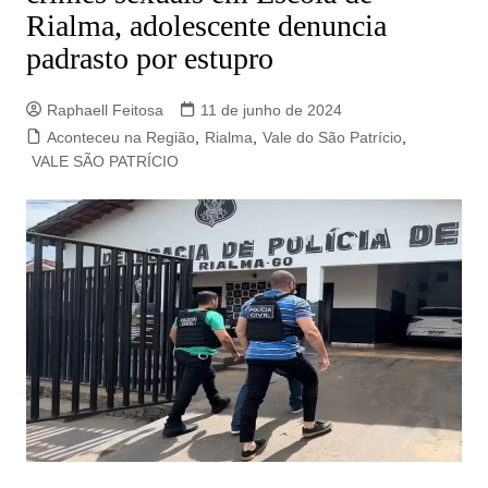
Rialma, adolescente denuncia
padrasto por estupro
Raphaell Feitosa
11 de junho de 2024
Aconteceu na Região
,
Rialma
,
Vale do São Patrício
,
VALE SÃO PATRÍCIO