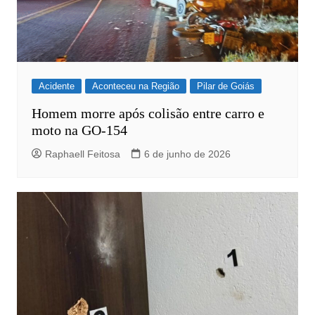
Acidente
Aconteceu na Região
Pilar de Goiás
Homem morre após colisão entre carro e
moto na GO-154
Raphaell Feitosa
6 de junho de 2026