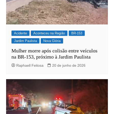
Acidente
Aconteceu na Região
BR-153
Jardim Paulista
Nova Glória
Mulher morre após colisão entre veículos
na BR-153, próximo à Jardim Paulista
Raphaell Feitosa
20 de junho de 2026