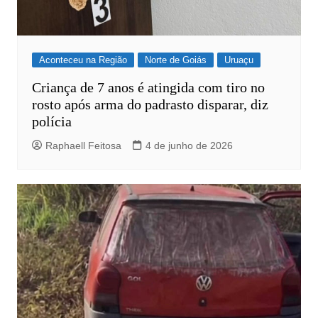
Aconteceu na Região
Norte de Goiás
Uruaçu
Criança de 7 anos é atingida com tiro no
rosto após arma do padrasto disparar, diz
polícia
Raphaell Feitosa
4 de junho de 2026