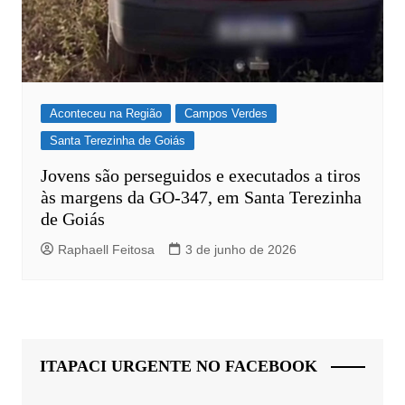
Aconteceu na Região
Campos Verdes
Santa Terezinha de Goiás
Jovens são perseguidos e executados a tiros
às margens da GO-347, em Santa Terezinha
de Goiás
Raphaell Feitosa
3 de junho de 2026
ITAPACI URGENTE NO FACEBOOK