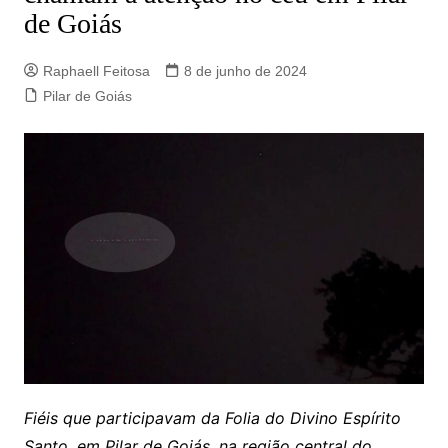
de Goiás
Raphaell Feitosa
8 de junho de 2024
Pilar de Goiás
Fiéis que participavam da Folia do Divino Espírito
Santo, em Pilar de Goiás, na região central do