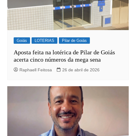
Goiás
LOTERIAS
Pilar de Goiás
Aposta feita na lotérica de Pilar de Goiás
acerta cinco números da mega sena
Raphaell Feitosa
26 de abril de 2026