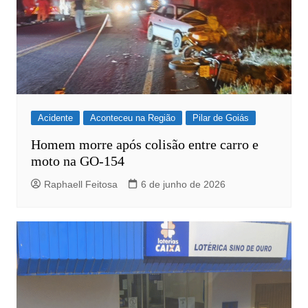
Acidente
Aconteceu na Região
Pilar de Goiás
Homem morre após colisão entre carro e
moto na GO-154
Raphaell Feitosa
6 de junho de 2026