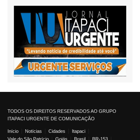
TODOS OS DIREITOS RESERVADOS AO GRUPO
ITAPACI URGENTE DE COMUNICAÇÃO
Início
Notícias
Cidades
Itapaci
Vale do São Patrício
Goiás
Brasil
BR-153