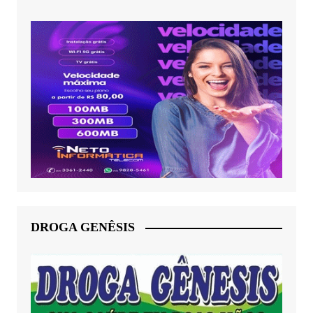
DROGA GENÊSIS