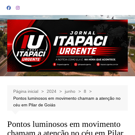
Ir
para
o
conteúdo
Página inicial
2024
junho
8
Pontos luminosos em movimento chamam a atenção no
céu em Pilar de Goiás
Pontos luminosos em movimento
chamam a atenção no céu em Pilar