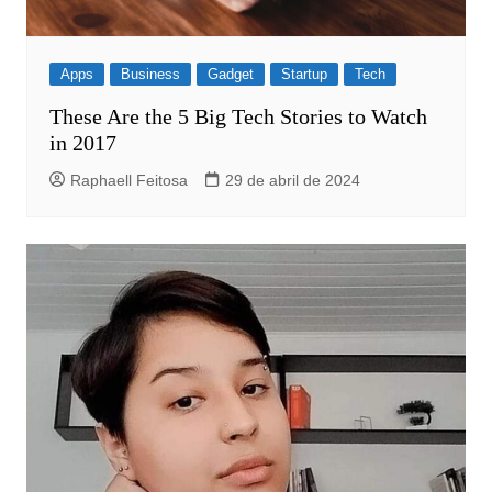
Apps
Business
Gadget
Startup
Tech
These Are the 5 Big Tech Stories to Watch
in 2017
Raphaell Feitosa
29 de abril de 2024