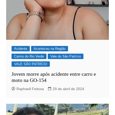
Acidente
Aconteceu na Região
Carmo do Rio Verde
Vale do São Patrício
VALE SÃO PATRÍCIO
Jovem morre após acidente entre carro e
moto na GO-154
Raphaell Feitosa
29 de abril de 2024