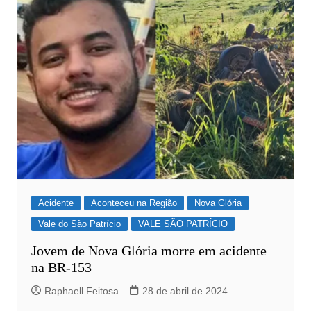
Acidente
Aconteceu na Região
Nova Glória
Vale do São Patrício
VALE SÃO PATRÍCIO
Jovem de Nova Glória morre em acidente
na BR-153
Raphaell Feitosa
28 de abril de 2024