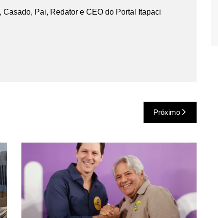
 Casado, Pai, Redator e CEO do Portal Itapaci
Próximo