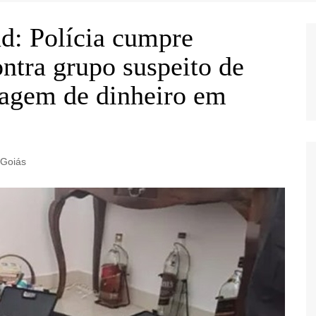
d: Polícia cumpre
ntra grupo suspeito de
avagem de dinheiro em
Goiás