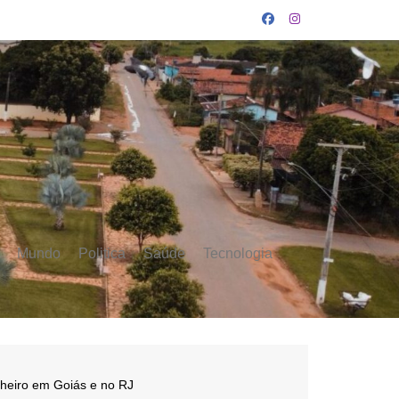
Mundo
Politica
Saúde
Tecnologia
nheiro em Goiás e no RJ