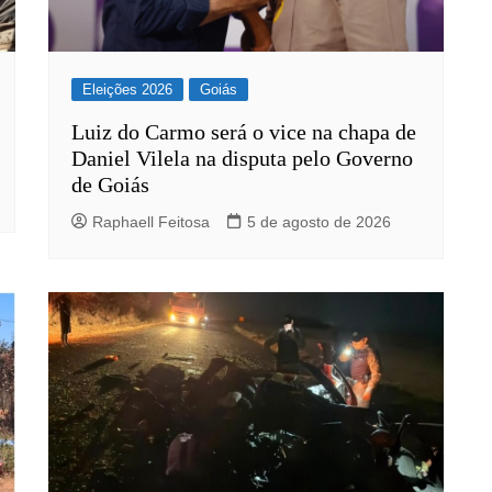
Eleições 2026
Goiás
Luiz do Carmo será o vice na chapa de
Daniel Vilela na disputa pelo Governo
de Goiás
Raphaell Feitosa
5 de agosto de 2026