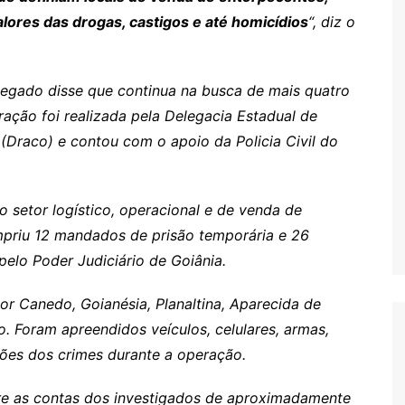
lores das drogas, castigos e até homicídios
“, diz o
legado disse que continua na busca de mais quatro
ação foi realizada pela Delegacia Estadual de
s
Draco) e contou com o apoio da Policia Civil do
 setor logístico, operacional e de venda de
priu 12 mandados de prisão temporária e 26
elo Poder Judiciário de Goiânia.
dor Canedo, Goianésia, Planaltina, Aparecida de
o. Foram apreendidos veículos, celulares, armas,
ões dos crimes durante a operação.
ntre as contas dos investigados de aproximadamente