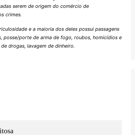
vadas serem de origem do comércio de
os crimes.
riculosidade e a maioria dos deles possui passagens
as, posse/porte de arma de fogo, roubos, homicídios e
o de drogas, lavagem de dinheiro.
itosa