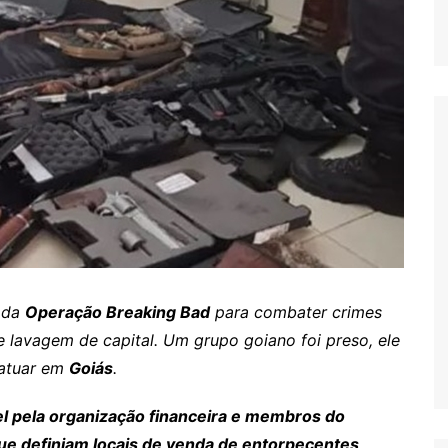
 da
Operação Breaking Bad
para combater crimes
e lavagem de capital. Um grupo goiano foi preso, ele
 atuar em
Goiás
.
 pela organização financeira e membros do
ue definiam locais de venda de entorpecentes,