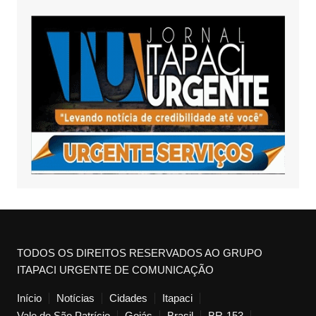
TODOS OS DIREITOS RESERVADOS AO GRUPO
ITAPACI URGENTE DE COMUNICAÇÃO
Início
Notícias
Cidades
Itapaci
Vale do São Patrício
Goiás
Brasil
BR-153