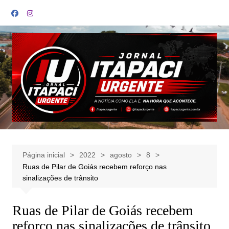
Ir
para
o
conteúdo
Página inicial
2022
agosto
8
Ruas de Pilar de Goiás recebem reforço nas
sinalizações de trânsito
Ruas de Pilar de Goiás recebem
reforço nas sinalizações de trânsito