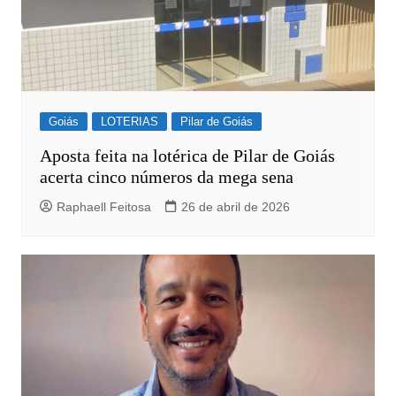
Goiás
LOTERIAS
Pilar de Goiás
Aposta feita na lotérica de Pilar de Goiás
acerta cinco números da mega sena
Raphaell Feitosa
26 de abril de 2026