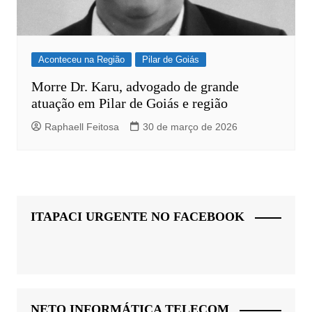
Aconteceu na Região
Pilar de Goiás
Morre Dr. Karu, advogado de grande
atuação em Pilar de Goiás e região
Raphaell Feitosa
30 de março de 2026
ITAPACI URGENTE NO FACEBOOK
NETO INFORMÁTICA TELECOM