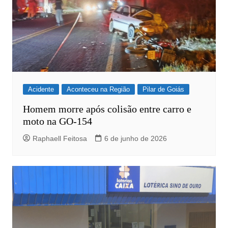
Acidente
Aconteceu na Região
Pilar de Goiás
Homem morre após colisão entre carro e
moto na GO-154
Raphaell Feitosa
6 de junho de 2026