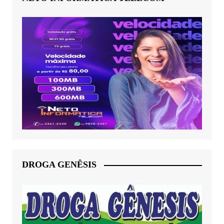
DROGA GENÊSIS