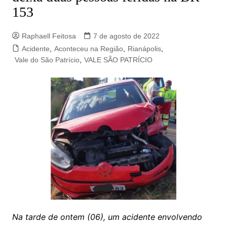
153
Raphaell Feitosa
7 de agosto de 2022
Acidente
,
Aconteceu na Região
,
Rianápolis
,
Vale do São Patrício
,
VALE SÃO PATRÍCIO
Na tarde de ontem (06), um acidente envolvendo