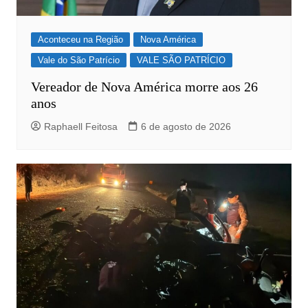
Aconteceu na Região
Nova América
Vale do São Patrício
VALE SÃO PATRÍCIO
Vereador de Nova América morre aos 26
anos
Raphaell Feitosa
6 de agosto de 2026