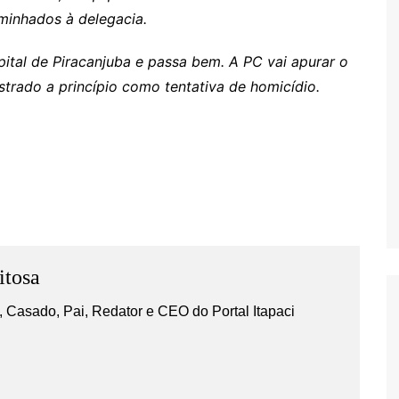
minhados à delegacia.
pital de Piracanjuba e passa bem. A PC vai apurar o
strado a princípio como tentativa de homicídio.
s
itosa
 Casado, Pai, Redator e CEO do Portal Itapaci