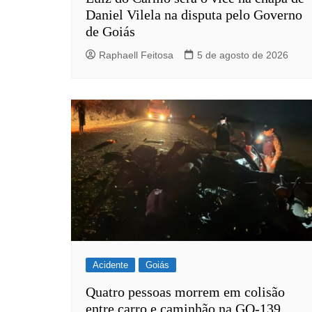
Daniel Vilela na disputa pelo Governo
de Goiás
Raphaell Feitosa
5 de agosto de 2026
Acidente
Goiás
Quatro pessoas morrem em colisão
entre carro e caminhão na GO-139