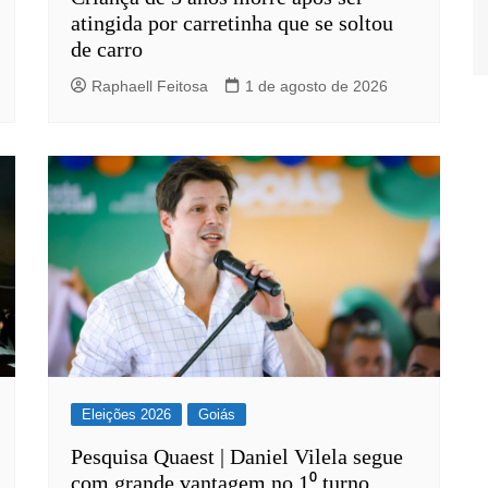
atingida por carretinha que se soltou
de carro
Raphaell Feitosa
1 de agosto de 2026
Eleições 2026
Goiás
Pesquisa Quaest | Daniel Vilela segue
com grande vantagem no 1⁰ turno