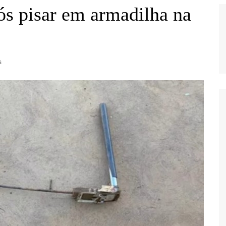
ós pisar em armadilha na
s