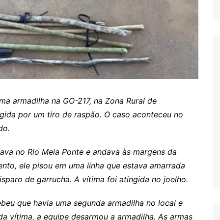
ma armadilha na GO-217, na Zona Rural de
ingida por um tiro de raspão. O caso aconteceu no
do.
va no Rio Meia Ponte e andava às margens da
to, ele pisou em uma linha que estava amarrada
paro de garrucha. A vítima foi atingida no joelho.
ebeu que havia uma segunda armadilha no local e
da vítima, a equipe desarmou a armadilha. As armas