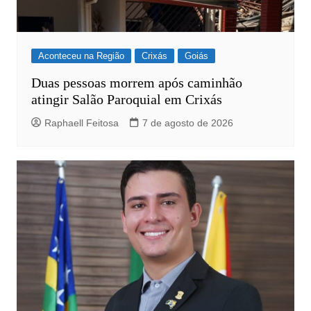
Aconteceu na Região
Crixás
Goiás
Duas pessoas morrem após caminhão
atingir Salão Paroquial em Crixás
Raphaell Feitosa
7 de agosto de 2026