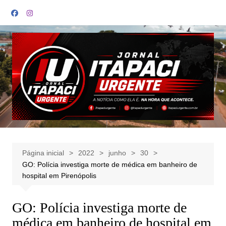
Ir
para
o
conteúdo
Página inicial
2022
junho
30
GO: Polícia investiga morte de médica em banheiro de
hospital em Pirenópolis
GO: Polícia investiga morte de
médica em banheiro de hospital em