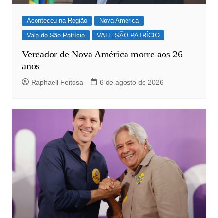
Aconteceu na Região
Nova América
Vale do São Patrício
VALE SÃO PATRÍCIO
Vereador de Nova América morre aos 26
anos
Raphaell Feitosa
6 de agosto de 2026