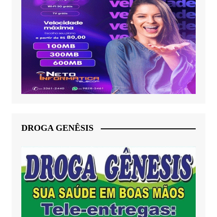
DROGA GENÊSIS