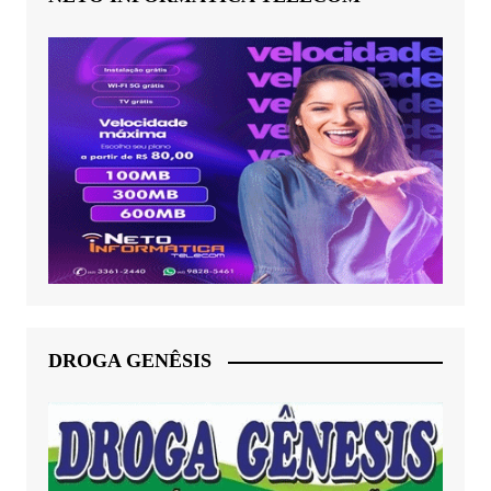
DROGA GENÊSIS