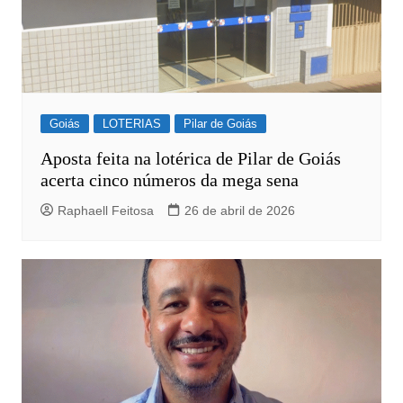
Goiás
LOTERIAS
Pilar de Goiás
Aposta feita na lotérica de Pilar de Goiás
acerta cinco números da mega sena
Raphaell Feitosa
26 de abril de 2026