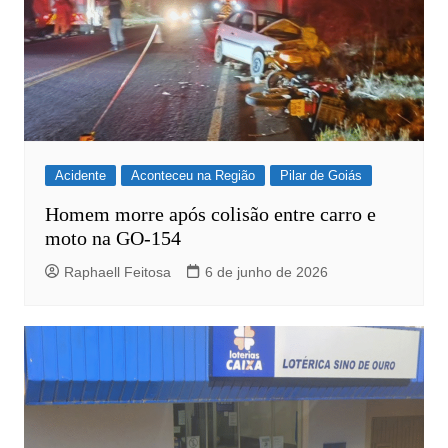
Acidente
Aconteceu na Região
Pilar de Goiás
Homem morre após colisão entre carro e
moto na GO-154
Raphaell Feitosa
6 de junho de 2026