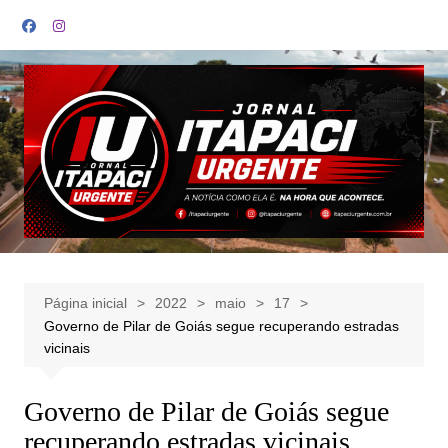
Ir
para
o
conteúdo
Página inicial
2022
maio
17
Governo de Pilar de Goiás segue recuperando estradas
vicinais
Governo de Pilar de Goiás segue
recuperando estradas vicinais