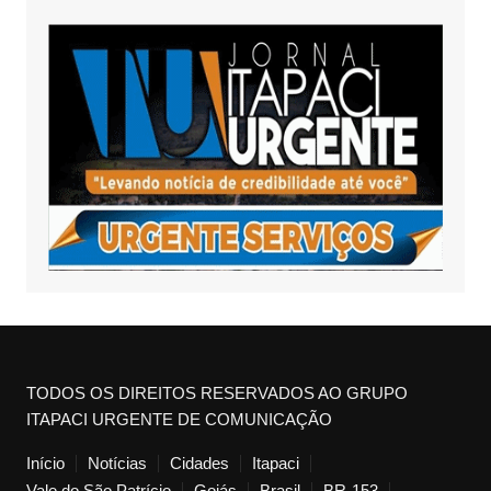
TODOS OS DIREITOS RESERVADOS AO GRUPO
ITAPACI URGENTE DE COMUNICAÇÃO
Início
Notícias
Cidades
Itapaci
Vale do São Patrício
Goiás
Brasil
BR-153