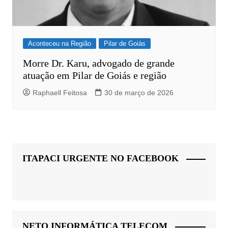
Aconteceu na Região
Pilar de Goiás
Morre Dr. Karu, advogado de grande
atuação em Pilar de Goiás e região
Raphaell Feitosa
30 de março de 2026
ITAPACI URGENTE NO FACEBOOK
NETO INFORMÁTICA TELECOM