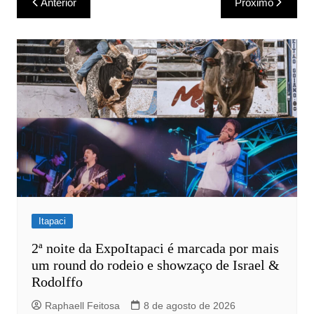
Anterior
Próximo
de
Post
Itapaci
2ª noite da ExpoItapaci é marcada por mais
um round do rodeio e showzaço de Israel &
Rodolffo
Raphaell Feitosa
8 de agosto de 2026