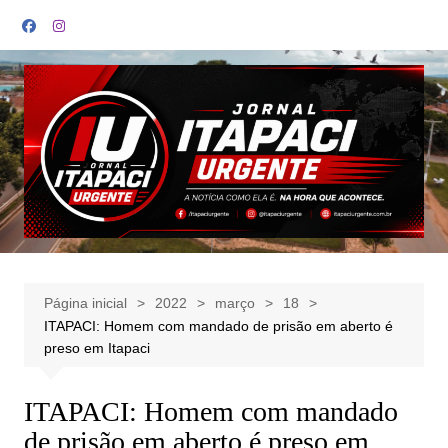
Ir
para
o
conteúdo
Página inicial
2022
março
18
ITAPACI: Homem com mandado de prisão em aberto é
preso em Itapaci
ITAPACI: Homem com mandado
de prisão em aberto é preso em