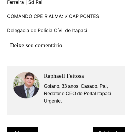
Ferreira | Sd Rai
COMANDO CPE RIALMA: ⚡ CAP PONTES
Delegacia de Polícia Cívil de Itapaci
Deixe seu comentário
Raphaell Feitosa
Goiano, 33 anos, Casado, Pai,
Redator e CEO do Portal Itapaci
Urgente.
Navegação