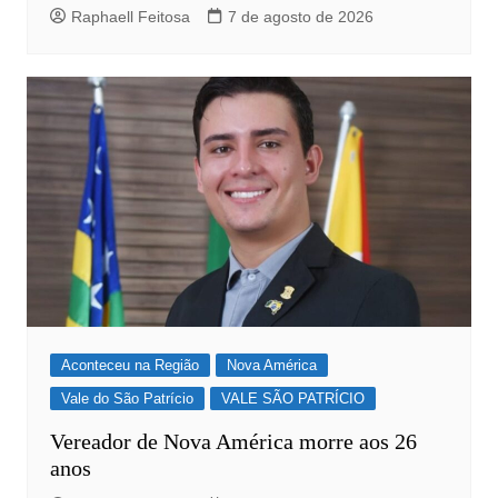
Raphaell Feitosa
7 de agosto de 2026
Aconteceu na Região
Nova América
Vale do São Patrício
VALE SÃO PATRÍCIO
Vereador de Nova América morre aos 26
anos