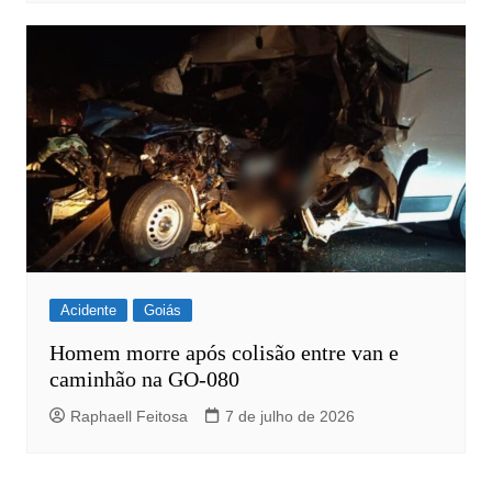
Acidente
Goiás
Homem morre após colisão entre van e
caminhão na GO-080
Raphaell Feitosa
7 de julho de 2026