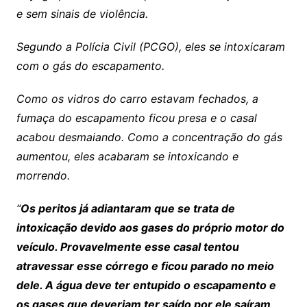
e sem sinais de violência.
Segundo a Polícia Civil (PCGO), eles se intoxicaram
com o gás do escapamento.
Como os vidros do carro estavam fechados, a
fumaça do escapamento ficou presa e o casal
acabou desmaiando. Como a concentração do gás
aumentou, eles acabaram se intoxicando e
morrendo.
“
Os peritos já adiantaram que se trata de
intoxicação devido aos gases do próprio motor do
veículo. Provavelmente esse casal tentou
atravessar esse córrego e ficou parado no meio
dele. A água deve ter entupido o escapamento e
os gases que deveriam ter saído por ele saíram