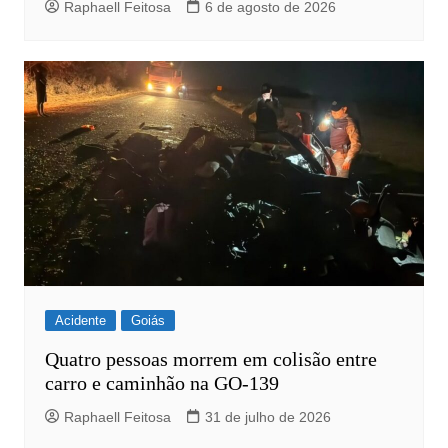
Raphaell Feitosa
6 de agosto de 2026
Acidente
Goiás
Quatro pessoas morrem em colisão entre
carro e caminhão na GO-139
Raphaell Feitosa
31 de julho de 2026