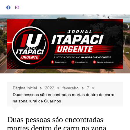
Ir
para
o
conteúdo
Página inicial
2022
fevereiro
7
Duas pessoas são encontradas mortas dentro de carro
na zona rural de Guarinos
Duas pessoas são encontradas
mortas dentro de carro na zona