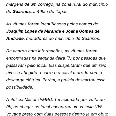
margens de um córrego, na zona rural do município
de
Guarinos
, a 40km de Itapaci.
As vítimas foram identificadas pelos nomes de
Joaquim Lopes de Miranda
e
Joana Gomes de
Andrade
, moradores do município de Guarinos.
De acordo com informações, as vítimas foram
encontradas na segunda-feira (7) por pessoas que
passavam pelo local. Elas suspeitaram que um raio
tivesse atingido o carro e o casal morrido com a
descarga elétrica. Porém, a polícia descartou essa
possibilidade.
A Policia Militar (PMGO) foi acionada por volta de
9h, ao chegar no local encontrou um veiculo VW
Voyage preto com duas pessoas dentro já em óbito