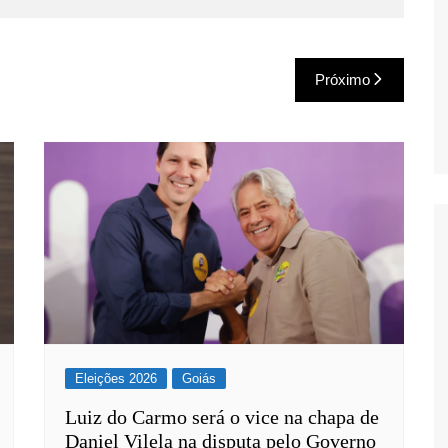
Próximo
Eleições 2026
Goiás
Luiz do Carmo será o vice na chapa de
Daniel Vilela na disputa pelo Governo