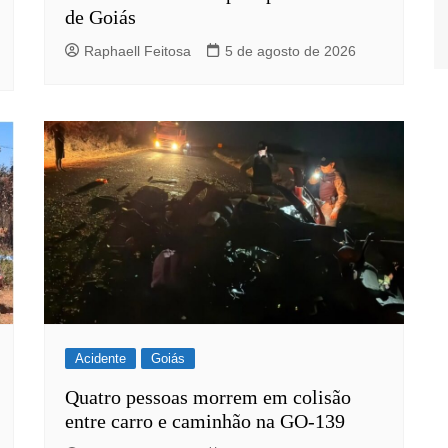
de Goiás
Raphaell Feitosa
5 de agosto de 2026
Acidente
Goiás
Quatro pessoas morrem em colisão
entre carro e caminhão na GO-139