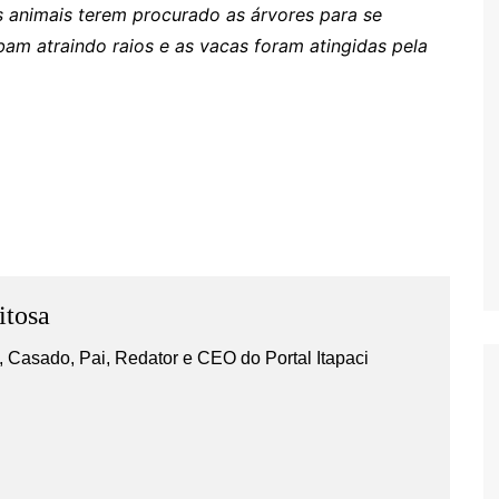
s animais terem procurado as árvores para se
am atraindo raios e as vacas foram atingidas pela
s
itosa
 Casado, Pai, Redator e CEO do Portal Itapaci