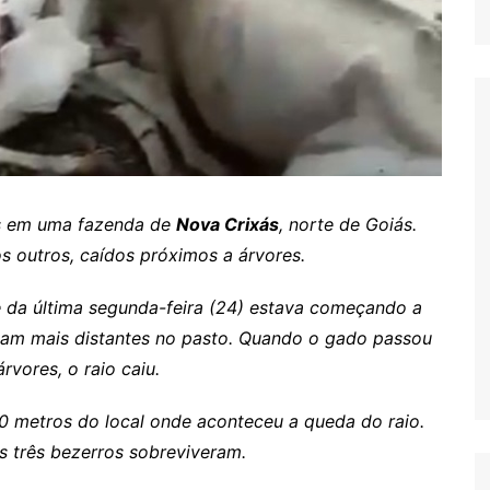
as em uma fazenda de
Nova Crixás
, norte de Goiás.
 outros, caídos próximos a árvores.
 da última segunda-feira (24) estava começando a
avam mais distantes no pasto. Quando o gado passou
vores, o raio caiu.
00 metros do local onde aconteceu a queda do raio.
 três bezerros sobreviveram.