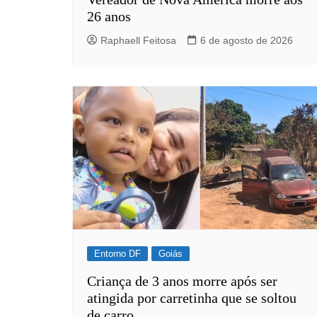
26 anos
Raphaell Feitosa
6 de agosto de 2026
Entorno DF
Goiás
Criança de 3 anos morre após ser
atingida por carretinha que se soltou
de carro