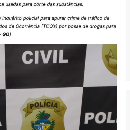
aca usadas para corte das substâncias.
inquérito policial para apurar crime de tráfico de
dos de Ocorrência (TCO’s) por posse de drogas para
 – GO
)
s