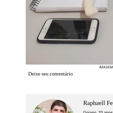
IMAGEM:
Deixe seu comentário
Raphaell Fe
Goiano, 33 anos,