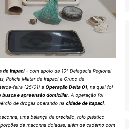
a de Itapaci
– com apoio da 10ª Delegacia Regional
, Polícia Militar de Itapaci e Grupo de
 terça-feira (25/01) a
Operação Delta 01
, na qual foi
busca e apreensão domiciliar
. A operação foi
mércio de drogas operando na
cidade de Itapaci
.
maconha, uma balança de precisão, rolo plástico
s porções de maconha doladas, além de caderno com