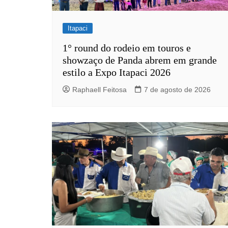
Itapaci
1° round do rodeio em touros e
showzaço de Panda abrem em grande
estilo a Expo Itapaci 2026
Raphaell Feitosa
7 de agosto de 2026