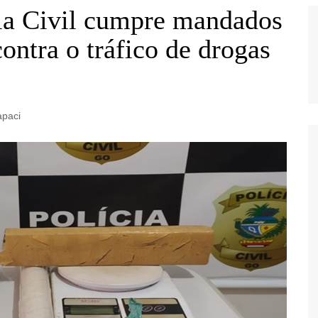
cia Civil cumpre mandados
ontra o tráfico de drogas
apaci