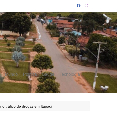
Mundo
Politica
Saúde
Tecnologia
 o tráfico de drogas em Itapaci