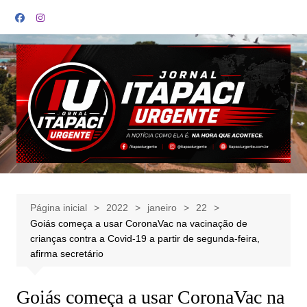
Ir
para
o
conteúdo
Página inicial
2022
janeiro
22
Goiás começa a usar CoronaVac na vacinação de
crianças contra a Covid-19 a partir de segunda-feira,
afirma secretário
Goiás começa a usar CoronaVac na