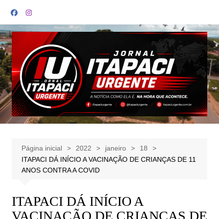
Ir
para
o
conteúdo
Página inicial
2022
janeiro
18
ITAPACI DÁ INÍCIO A VACINAÇÃO DE CRIANÇAS DE 11
ANOS CONTRA A COVID
ITAPACI DÁ INÍCIO A
VACINAÇÃO DE CRIANÇAS DE