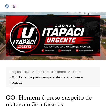
Ir
para
o
conteúdo
Página inicial
2021
dezembro
12
GO: Homem é preso suspeito de matar a mãe a
facadas
GO: Homem é preso suspeito de
matar a mãe a facadas