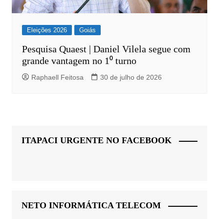
Eleições 2026
Goiás
Pesquisa Quaest | Daniel Vilela segue com
grande vantagem no 1⁰ turno
Raphaell Feitosa
30 de julho de 2026
ITAPACI URGENTE NO FACEBOOK
NETO INFORMÁTICA TELECOM