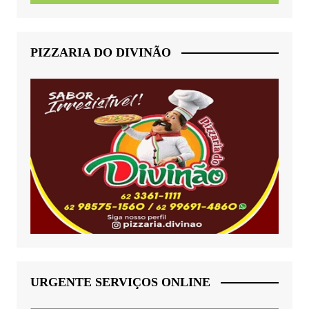
PIZZARIA DO DIVINÃO
URGENTE SERVIÇOS ONLINE