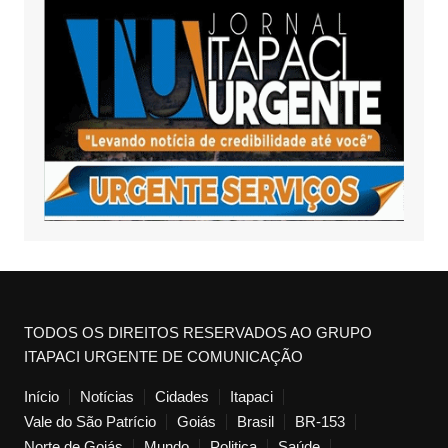
TODOS OS DIREITOS RESERVADOS AO GRUPO
ITAPACI URGENTE DE COMUNICAÇÃO
Início
Notícias
Cidades
Itapaci
Vale do São Patrício
Goiás
Brasil
BR-153
Norte de Goiás
Mundo
Politica
Saúde