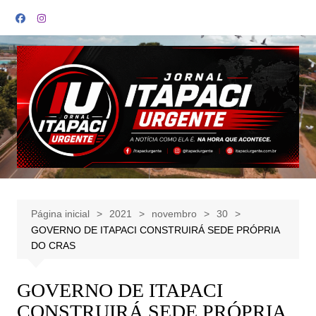
Ir
para
o
conteúdo
Página inicial
2021
novembro
30
GOVERNO DE ITAPACI CONSTRUIRÁ SEDE PRÓPRIA
DO CRAS
GOVERNO DE ITAPACI
CONSTRUIRÁ SEDE PRÓPRIA