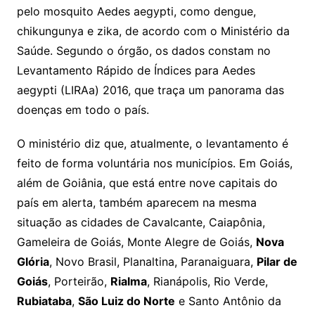
pelo mosquito Aedes aegypti, como dengue,
chikungunya e zika, de acordo com o Ministério da
Saúde. Segundo o órgão, os dados constam no
Levantamento Rápido de Índices para Aedes
aegypti (LIRAa) 2016, que traça um panorama das
doenças em todo o país.
O ministério diz que, atualmente, o levantamento é
feito de forma voluntária nos municípios. Em Goiás,
além de Goiânia, que está entre nove capitais do
país em alerta, também aparecem na mesma
situação as cidades de Cavalcante, Caiapônia,
Gameleira de Goiás, Monte Alegre de Goiás,
Nova
Glória
, Novo Brasil, Planaltina, Paranaiguara,
Pilar de
Goiás
, Porteirão,
Rialma
, Rianápolis, Rio Verde,
Rubiataba
,
São Luiz do Norte
e Santo Antônio da