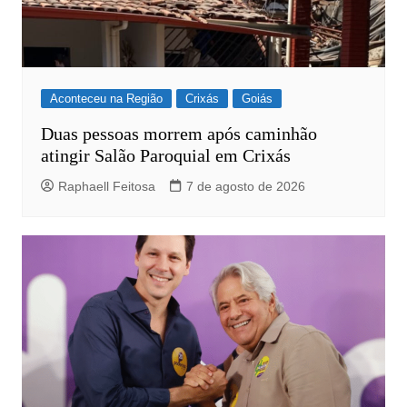
Aconteceu na Região
Crixás
Goiás
Duas pessoas morrem após caminhão
atingir Salão Paroquial em Crixás
Raphaell Feitosa
7 de agosto de 2026