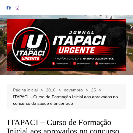
Ir
para
o
conteúdo
Página inicial
2016
novembro
25
ITAPACI – Curso de Formação Inicial aos aprovados no
concurso da saúde é encerrado
ITAPACI – Curso de Formação
Inicial aos aprovados no concurso