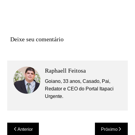
Deixe seu comentário
Raphaell Feitosa
Goiano, 33 anos, Casado, Pai,
Redator e CEO do Portal Itapaci
Urgente.
Navegação
Anterior
Próximo