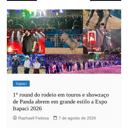
de
Post
Itapaci
1° round do rodeio em touros e showzaço
de Panda abrem em grande estilo a Expo
Itapaci 2026
Raphaell Feitosa
7 de agosto de 2026