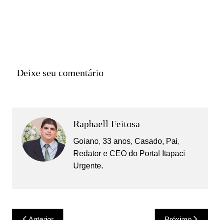
Deixe seu comentário
Raphaell Feitosa
Goiano, 33 anos, Casado, Pai,
Redator e CEO do Portal Itapaci
Urgente.
Navegação
Anterior
Próximo