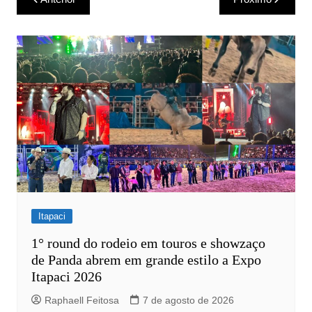
de
Post
Itapaci
1° round do rodeio em touros e showzaço
de Panda abrem em grande estilo a Expo
Itapaci 2026
Raphaell Feitosa
7 de agosto de 2026