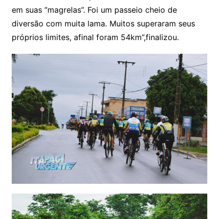
em suas ”magrelas”. Foi um passeio cheio de
diversão com muita lama. Muitos superaram seus
próprios limites, afinal foram 54km”,finalizou.