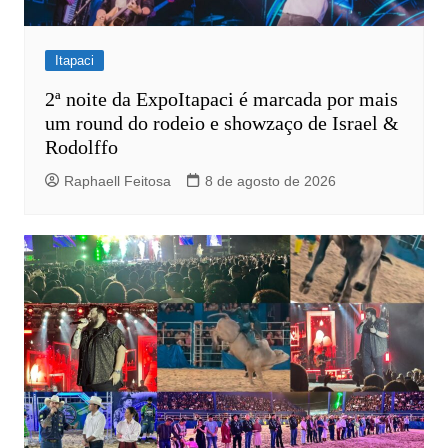
Itapaci
2ª noite da ExpoItapaci é marcada por mais
um round do rodeio e showzaço de Israel &
Rodolffo
Raphaell Feitosa
8 de agosto de 2026