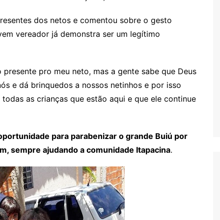
presentes dos netos e comentou sobre o gesto
ovem vereador já demonstra ser um legítimo
s
o presente pro meu neto, mas a gente sabe que Deus
s e dá brinquedos a nossos netinhos e por isso
todas as crianças que estão aqui e que ele continue
oportunidade para parabenizar o grande Buiú por
im, sempre ajudando a comunidade Itapacina
.