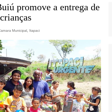
uiú promove a entrega de
 crianças
Camara Municipal
,
Itapaci