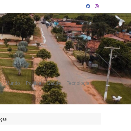
Mundo
Politica
Saúde
Tecnologia
nças