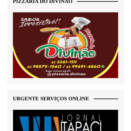
PIZZARIA DO DIVINÃO
URGENTE SERVIÇOS ONLINE