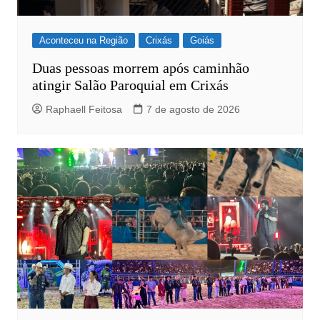
Aconteceu na Região
Crixás
Goiás
Duas pessoas morrem após caminhão
atingir Salão Paroquial em Crixás
Raphaell Feitosa
7 de agosto de 2026