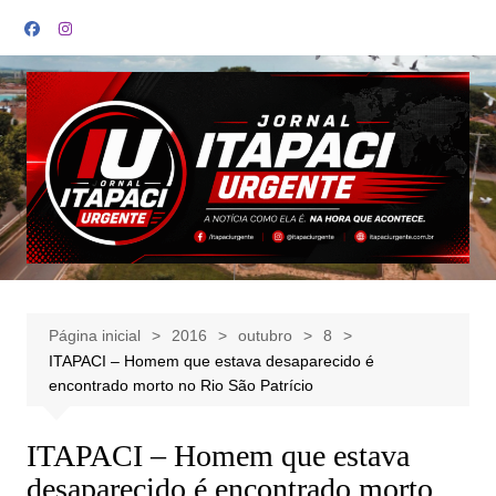
Ir
para
o
conteúdo
Página inicial
2016
outubro
8
ITAPACI – Homem que estava desaparecido é
encontrado morto no Rio São Patrício
ITAPACI – Homem que estava
desaparecido é encontrado morto