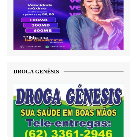
DROGA GENÊSIS