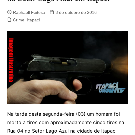
Raphaell Feitosa
3 de outubro de 2016
Crime
,
Itapaci
Na tarde desta segunda-feira (03) um homem foi
morto a tiros com aproximadamente cinco tiros na
Rua 04 no Setor Lago Azul na cidade de Itapaci