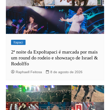
Itapaci
2ª noite da ExpoItapaci é marcada por mais
um round do rodeio e showzaço de Israel &
Rodolffo
Raphaell Feitosa
8 de agosto de 2026