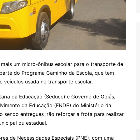
u mais um micro-ônibus escolar para o transporte de
z parte do Programa Caminho da Escola, que tem
e veículos usada no transporte escolar.
taria da Educação (Seduce) e Governo de Goiás,
lvimento da Educação (FNDE) do Ministério da
sendo entregues irão reforçar a frota para realizar
nicipal ou estadual.
ores de Necessidades Especiais (PNE), com uma