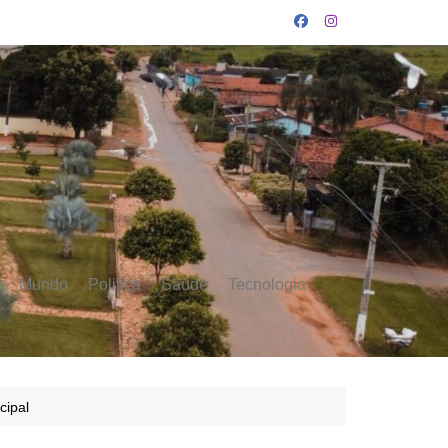
Mundo
Politica
Saúde
Tecnologia
cipal