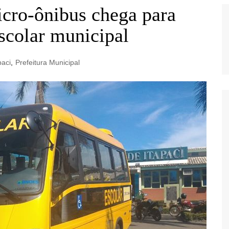
ro-ônibus chega para
escolar municipal
paci
,
Prefeitura Municipal