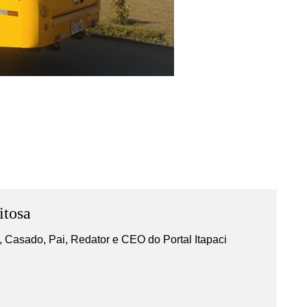
itosa
 Casado, Pai, Redator e CEO do Portal Itapaci