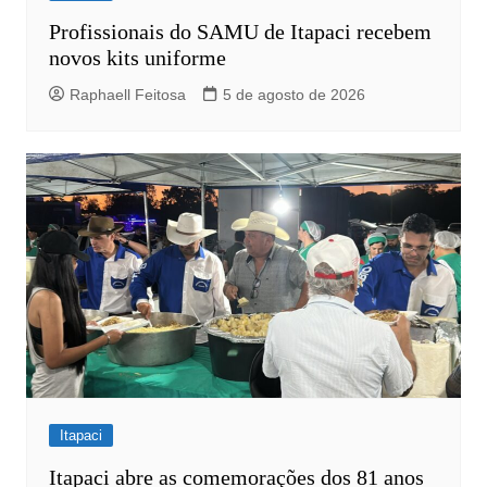
Profissionais do SAMU de Itapaci recebem
novos kits uniforme
Raphaell Feitosa
5 de agosto de 2026
Itapaci
Itapaci abre as comemorações dos 81 anos