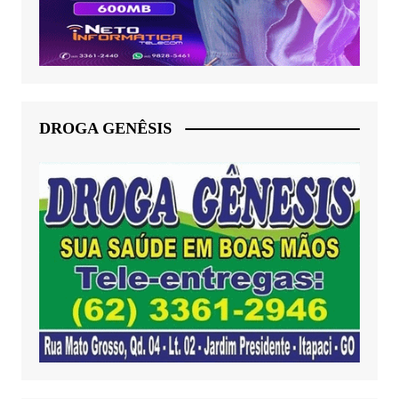
DROGA GENÊSIS