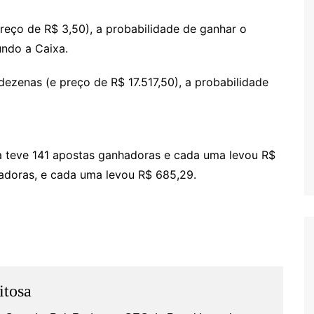
reço de R$ 3,50), a probabilidade de ganhar o
undo a Caixa.
ezenas (e preço de R$ 17.517,50), a probabilidade
s
ina:
a teve 141 apostas ganhadoras e cada uma levou R$
adoras, e cada uma levou R$ 685,29.
itosa