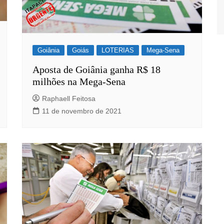
Goiânia
Goiás
LOTERIAS
Mega-Sena
Aposta de Goiânia ganha R$ 18
milhões na Mega-Sena
Raphaell Feitosa
11 de novembro de 2021