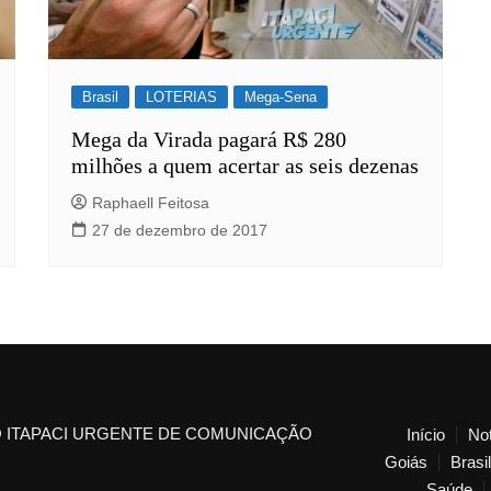
Brasil
LOTERIAS
Mega-Sena
Mega da Virada pagará R$ 280
milhões a quem acertar as seis dezenas
Raphaell Feitosa
27 de dezembro de 2017
 ITAPACI URGENTE DE COMUNICAÇÃO
Início
Not
Goiás
Brasil
Saúde