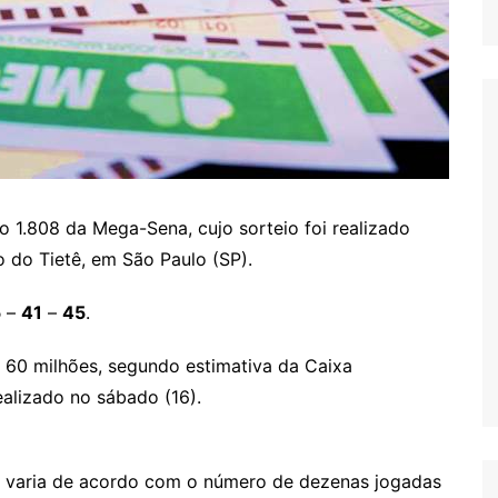
 1.808 da Mega-Sena, cujo sorteio foi realizado
o do Tietê, em São Paulo (SP).
5
–
41
–
45
.
 60 milhões, segundo estimativa da Caixa
ealizado no sábado (16).
o varia de acordo com o número de dezenas jogadas