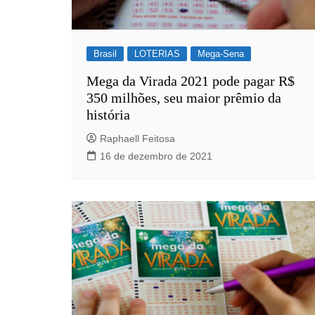
Brasil
LOTERIAS
Mega-Sena
Mega da Virada 2021 pode pagar R$
350 milhões, seu maior prêmio da
história
Raphaell Feitosa
16 de dezembro de 2021