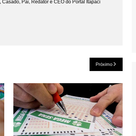
 Casado, Pai, Redator e CEO do Portal Itapaci
Próximo