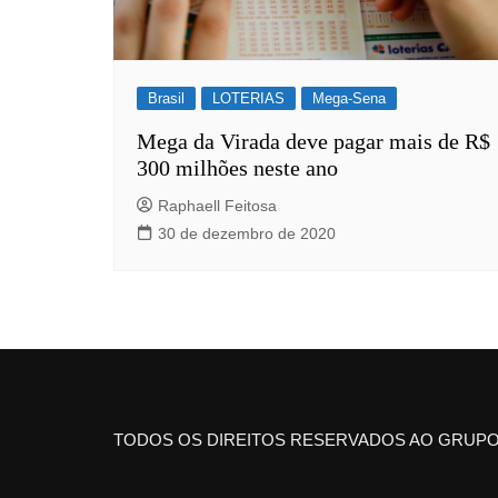
Brasil
LOTERIAS
Mega-Sena
Mega da Virada deve pagar mais de R$
300 milhões neste ano
Raphaell Feitosa
30 de dezembro de 2020
TODOS OS DIREITOS RESERVADOS AO GRUPO