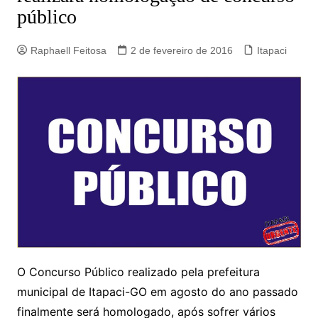
público
Raphaell Feitosa
2 de fevereiro de 2016
Itapaci
O Concurso Público realizado pela prefeitura
municipal de Itapaci-GO em agosto do ano passado
finalmente será homologado, após sofrer vários