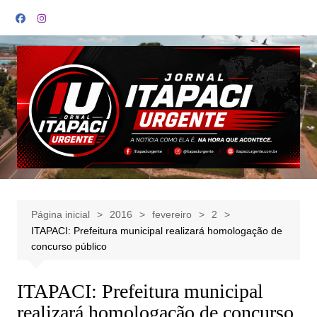
Ir
para
o
conteúdo
Página inicial
2016
fevereiro
2
ITAPACI: Prefeitura municipal realizará homologação de
concurso público
ITAPACI: Prefeitura municipal
realizará homologação de concurso