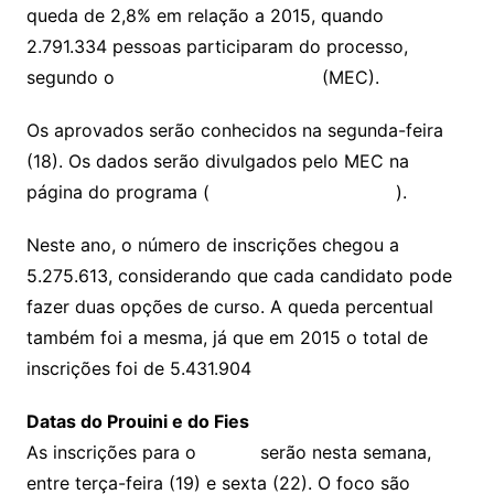
queda de 2,8% em relação a 2015, quando
2.791.334 pessoas participaram do processo,
segundo o
Ministério da Educação
(MEC).
Os aprovados serão conhecidos na segunda-feira
(18). Os dados serão divulgados pelo MEC na
página do programa (
http://sisu.mec.gov.br/
).
Neste ano, o número de inscrições chegou a
5.275.613, considerando que cada candidato pode
fazer duas opções de curso. A queda percentual
também foi a mesma, já que em 2015 o total de
inscrições foi de 5.431.904
Datas do Prouini e do Fies
As inscrições para o
Prouni
serão nesta semana,
entre terça-feira (19) e sexta (22). O foco são