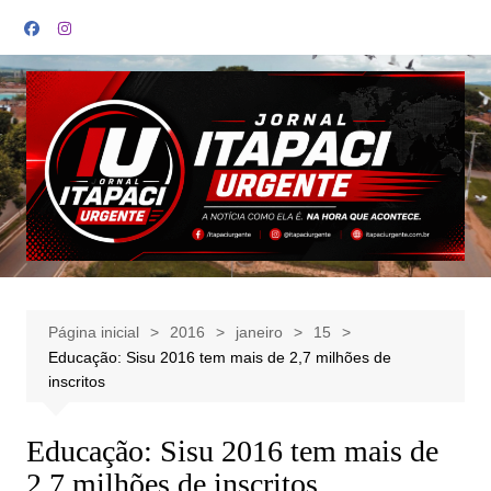
Ir
para
o
conteúdo
Página inicial
2016
janeiro
15
Educação: Sisu 2016 tem mais de 2,7 milhões de
inscritos
Educação: Sisu 2016 tem mais de
2,7 milhões de inscritos