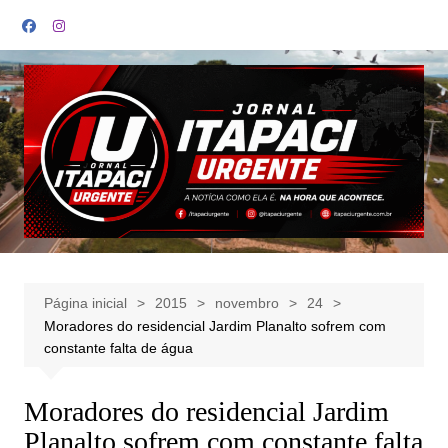
Ir
para
o
conteúdo
Página inicial
2015
novembro
24
Moradores do residencial Jardim Planalto sofrem com
constante falta de água
Moradores do residencial Jardim
Planalto sofrem com constante falta