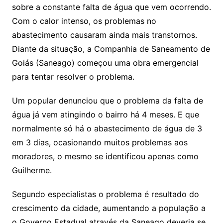
sobre a constante falta de água que vem ocorrendo.
Com o calor intenso, os problemas no
abastecimento causaram ainda mais transtornos.
Diante da situação, a Companhia de Saneamento de
Goiás (Saneago) começou uma obra emergencial
para tentar resolver o problema.
Um popular denunciou que o problema da falta de
água já vem atingindo o bairro há 4 meses. E que
normalmente só há o abastecimento de água de 3
em 3 dias, ocasionando muitos problemas aos
moradores, o mesmo se identificou apenas como
Guilherme.
Segundo especialistas o problema é resultado do
crescimento da cidade, aumentando a população a
o Governo Estadual através da Saneago deveria se