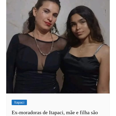
Itapaci
Ex-moradoras de Itapaci, mãe e filha são