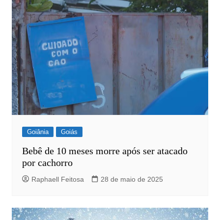
Goiânia
Goiás
Bebê de 10 meses morre após ser atacado
por cachorro
Raphaell Feitosa
28 de maio de 2025