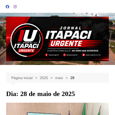
Ir
para
o
conteúdo
Página inicial
2025
maio
28
Dia:
28 de maio de 2025