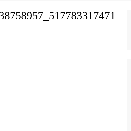
38758957_517783317471