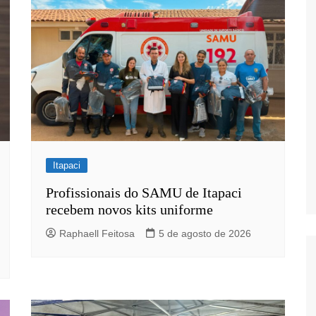
s
Itapaci
Profissionais do SAMU de Itapaci
recebem novos kits uniforme
Raphaell Feitosa
5 de agosto de 2026