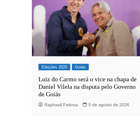
Eleições 2026
Goiás
Luiz do Carmo será o vice na chapa de
Daniel Vilela na disputa pelo Governo
de Goiás
Raphaell Feitosa
5 de agosto de 2026