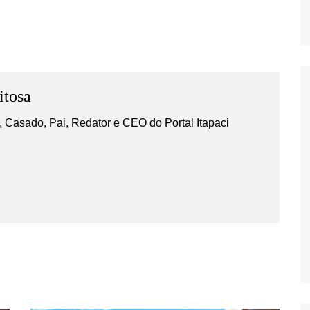
itosa
 Casado, Pai, Redator e CEO do Portal Itapaci