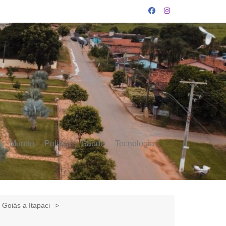
Mundo
Politica
Saúde
Tecnologia
 Goiás a Itapaci