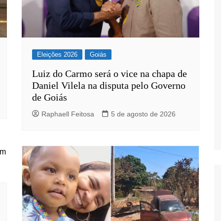
Eleições 2026
Goiás
s
Luiz do Carmo será o vice na chapa de
Daniel Vilela na disputa pelo Governo
de Goiás
Raphaell Feitosa
5 de agosto de 2026