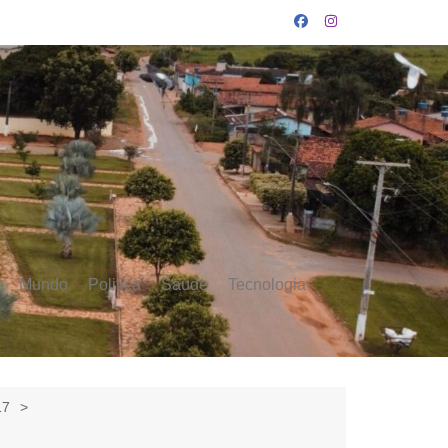
Mundo
Politica
Saúde
Tecnologia
17