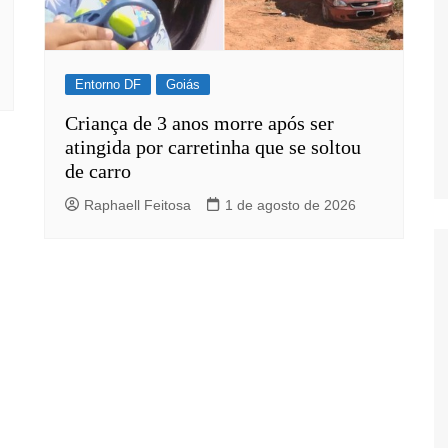
Entorno DF
Goiás
Criança de 3 anos morre após ser
atingida por carretinha que se soltou
de carro
Raphaell Feitosa
1 de agosto de 2026