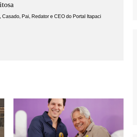
itosa
 Casado, Pai, Redator e CEO do Portal Itapaci