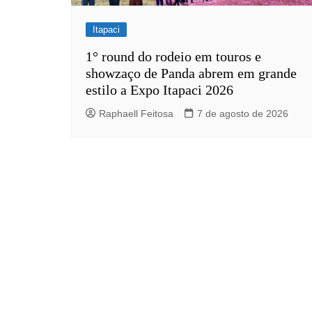
Itapaci
1° round do rodeio em touros e
showzaço de Panda abrem em grande
estilo a Expo Itapaci 2026
Raphaell Feitosa
7 de agosto de 2026