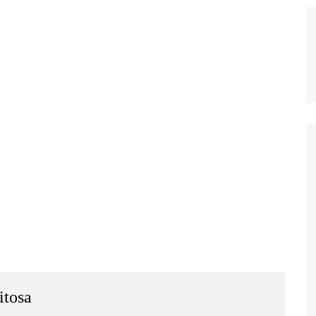
itosa