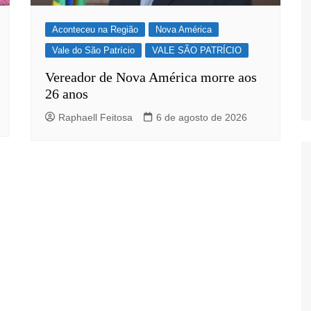
Aconteceu na Região
Nova América
Vale do São Patrício
VALE SÃO PATRÍCIO
Vereador de Nova América morre aos
26 anos
Raphaell Feitosa
6 de agosto de 2026