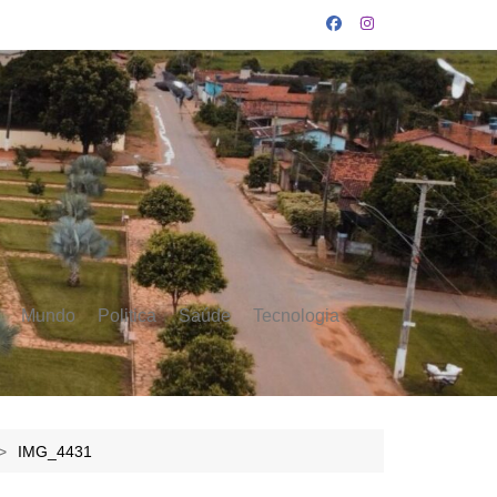
Mundo
Politica
Saúde
Tecnologia
IMG_4431