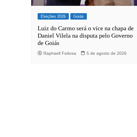
Eleições 2026
Goiás
Luiz do Carmo será o vice na chapa de
Daniel Vilela na disputa pelo Governo
de Goiás
Raphaell Feitosa
5 de agosto de 2026