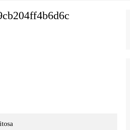
9cb204ff4b6d6c
itosa