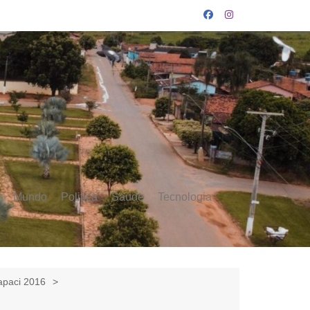
Mundo
Politica
Saúde
Tecnologia
apaci 2016