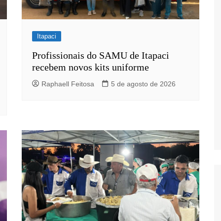
Itapaci
Profissionais do SAMU de Itapaci
recebem novos kits uniforme
s
Raphaell Feitosa
5 de agosto de 2026