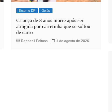
Entorno DF
Goiás
Criança de 3 anos morre após ser
atingida por carretinha que se soltou
de carro
Raphaell Feitosa
1 de agosto de 2026