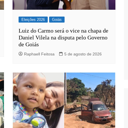
Eleições 2026
Goiás
Luiz do Carmo será o vice na chapa de
Daniel Vilela na disputa pelo Governo
s
de Goiás
Raphaell Feitosa
5 de agosto de 2026